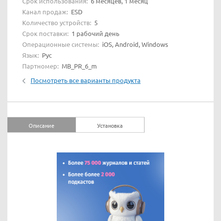
Срок использования:
6 месяцев, 1 месяц
Канал продаж:
ESD
Количество устройств:
5
Срок поставки:
1 рабочий день
Операционные системы:
iOS, Android, Windows
Язык:
Рус
Партномер:
MB_PR_6_m
Посмотреть все варианты продукта
Описание
Установка