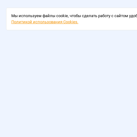
Мы используем файлы cookie, чтобы сделать работу с сайтом удоб
Политикой использования Cookies.
ОПЛАТА
ДОСТАВКА
©
2026
Интернет-магазин Олоф