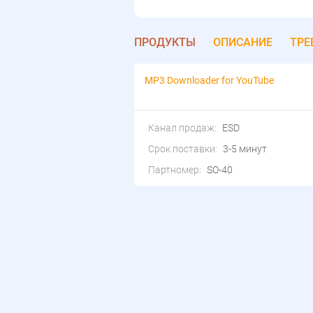
ПРОДУКТЫ
ОПИСАНИЕ
ТРЕ
MP3 Downloader for YouTube
Канал продаж:
ESD
Срок поставки:
3-5 минут
Партномер:
SO-40