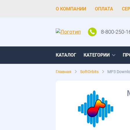
О КОМПАНИИ
ОПЛАТА
СЕ
8-800-250-1
КАТАЛОГ
КАТЕГОРИИ
ПР
Главная
SoftOrbits
MP3 Downlo