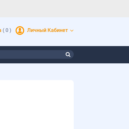
а
(
0
)
Личный Кабинет