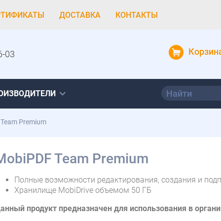
РТИФИКАТЫ
ДОСТАВКА
КОНТАКТЫ
Корзин
6-03
ОИЗВОДИТЕЛИ
 Team Premium
MobiPDF Team Premium
Полные возможности редактирования, создания и под
Хранилище MobiDrive объемом 50 ГБ
анный продукт предназначен для использования в орган