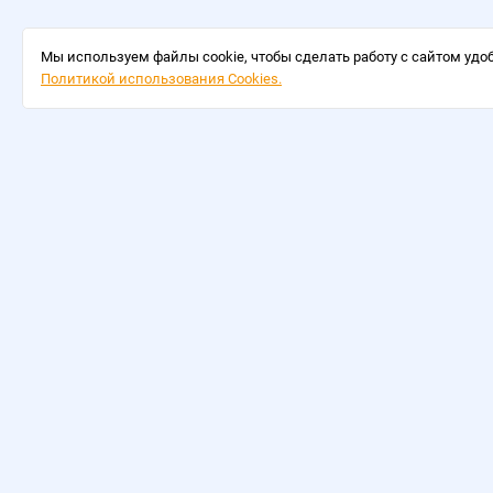
Мы используем файлы cookie, чтобы сделать работу с сайтом удоб
Политикой использования Cookies.
ОПЛАТА
ДОСТАВКА
©
2026
Интернет-магазин Олоф