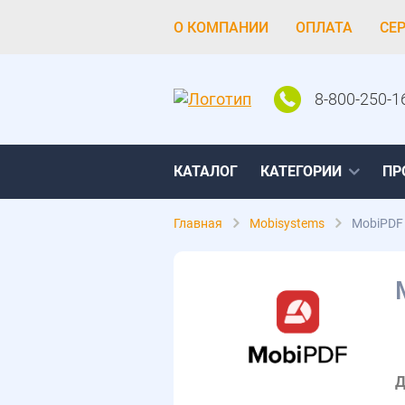
О КОМПАНИИ
ОПЛАТА
СЕ
8-800-250-1
КАТАЛОГ
КАТЕГОРИИ
ПР
Главная
Mobisystems
MobiPDF
Д