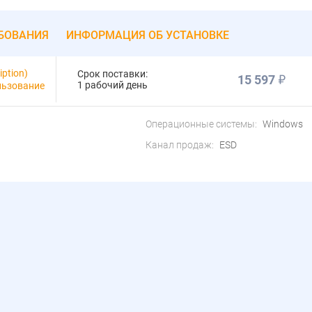
БОВАНИЯ
ИНФОРМАЦИЯ ОБ УСТАНОВКЕ
ption)
Срок поставки:
15 597
1 рабочий день
ользование
Операционные системы:
Windows
Канал продаж:
ESD